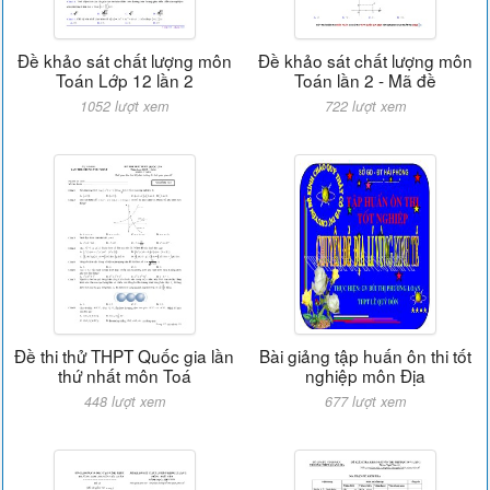
Đề khảo sát chất lượng môn
Đề khảo sát chất lượng môn
Toán Lớp 12 lần 2
Toán lần 2 - Mã đề
1052 lượt xem
722 lượt xem
Đề thi thử THPT Quốc gia lần
Bài giảng tập huấn ôn thi tốt
thứ nhất môn Toá
nghiệp môn Địa
448 lượt xem
677 lượt xem