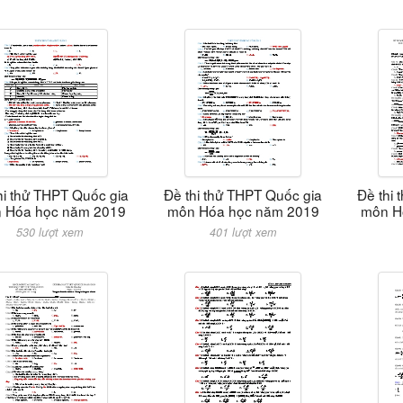
hi thử THPT Quốc gia
Đề thi thử THPT Quốc gia
Đề thi
 Hóa học năm 2019
môn Hóa học năm 2019
môn H
530 lượt xem
401 lượt xem