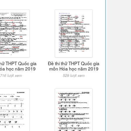
 thử THPT Quốc gia
Đề thi thử THPT Quốc gia
óa học năm 2019
môn Hóa học năm 2019
716 lượt xem
529 lượt xem