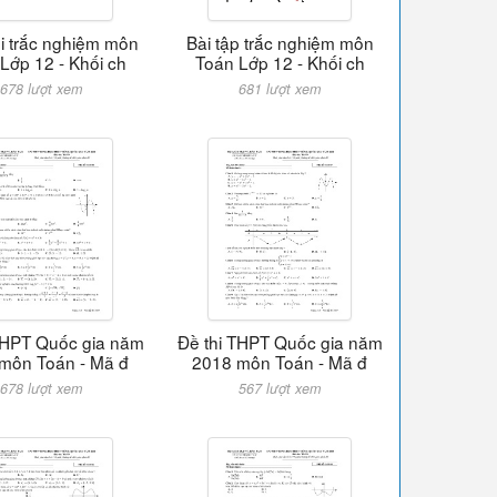
i trắc nghiệm môn
Bài tập trắc nghiệm môn
Lớp 12 - Khối ch
Toán Lớp 12 - Khối ch
678 lượt xem
681 lượt xem
THPT Quốc gia năm
Đề thi THPT Quốc gia năm
môn Toán - Mã đ
2018 môn Toán - Mã đ
678 lượt xem
567 lượt xem