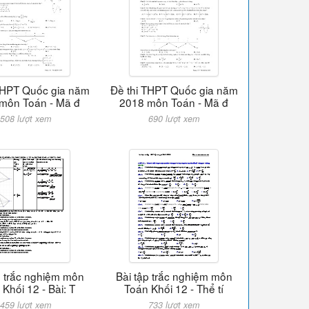
THPT Quốc gia năm
Đề thi THPT Quốc gia năm
môn Toán - Mã đ
2018 môn Toán - Mã đ
508 lượt xem
690 lượt xem
p trắc nghiệm môn
Bài tập trắc nghiệm môn
Khối 12 - Bài: T
Toán Khối 12 - Thể tí
459 lượt xem
733 lượt xem