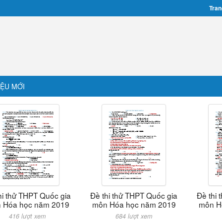
Tran
IỆU MỚI
hi thử THPT Quốc gia
Đề thi thử THPT Quốc gia
Đề thi
 Hóa học năm 2019
môn Hóa học năm 2019
môn H
416 lượt xem
684 lượt xem