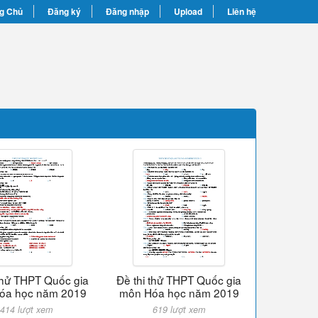
g Chủ
Đăng ký
Đăng nhập
Upload
Liên hệ
 thử THPT Quốc gia
Đề thi thử THPT Quốc gia
óa học năm 2019
môn Hóa học năm 2019
414 lượt xem
619 lượt xem