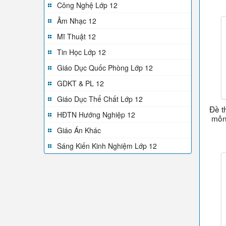
Công Nghệ Lớp 12
Âm Nhạc 12
Mĩ Thuật 12
Tin Học Lớp 12
Giáo Dục Quốc Phòng Lớp 12
GDKT & PL 12
Giáo Dục Thể Chất Lớp 12
Đề t
HĐTN Hướng Nghiệp 12
môn
Giáo Án Khác
Sáng Kiến Kinh Nghiệm Lớp 12