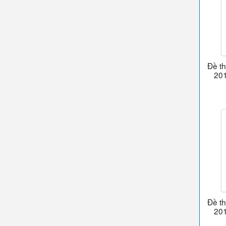
Đề t
201
Đề t
201