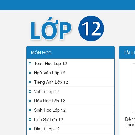
MÔN HỌC
TÀI L
Toán Học Lớp 12
Ngữ Văn Lớp 12
Tiếng Anh Lớp 12
Vật Lí Lớp 12
Hóa Học Lớp 12
Sinh Học Lớp 12
Đề t
Lịch Sử Lớp 12
môn
Địa Lí Lớp 12