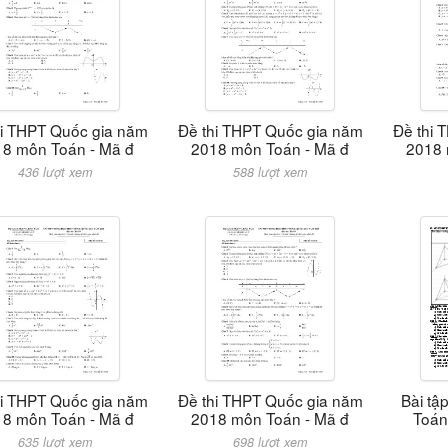
hi THPT Quốc gia năm
Đề thi THPT Quốc gia năm
Đề thi 
8 môn Toán - Mã đ
2018 môn Toán - Mã đ
2018 
436 lượt xem
588 lượt xem
hi THPT Quốc gia năm
Đề thi THPT Quốc gia năm
Bài tậ
8 môn Toán - Mã đ
2018 môn Toán - Mã đ
Toán 
635 lượt xem
698 lượt xem