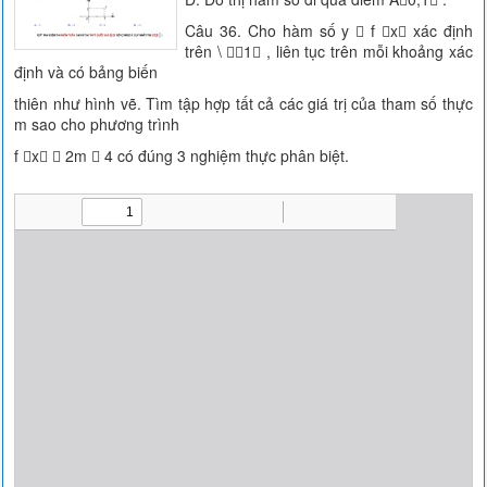
Câu 36. Cho hàm số y  f x xác định
trên \ 1 , liên tục trên mỗi khoảng xác
định và có bảng biến
thiên như hình vẽ. Tìm tập hợp tất cả các giá trị của tham số thực
m sao cho phương trình
f x  2m  4 có đúng 3 nghiệm thực phân biệt.