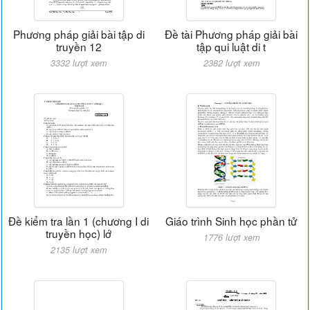
Phương pháp giải bài tập di
Đề tài Phương pháp giải bài
truyền 12
tập qui luật di t
3332 lượt xem
2382 lượt xem
Đề kiểm tra lần 1 (chương I di
Giáo trình Sinh học phần tử
truyền học) lớ
1776 lượt xem
2135 lượt xem