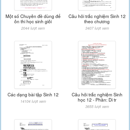
Một số Chuyên đề dùng để
Câu hỏi trắc nghiệm Sinh 12
ôn thi học sinh giỏi
theo chương
2044 lượt xem
3407 lượt xem
Các dạng bài tập Sinh 12
Câu hỏi trắc nghiệm Sinh
học 12 - Phần: Di tr
14104 lượt xem
3655 lượt xem