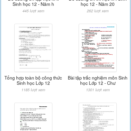
Sinh học 12 - Năm h
học 12 - Năm 20
445 lượt xem
262 lượt xem
Tổng hợp toàn bộ công thức
Bài tập trắc nghiệm môn Sinh
Sinh học Lớp 12
học Lớp 12 - Chư
1185 lượt xem
1301 lượt xem