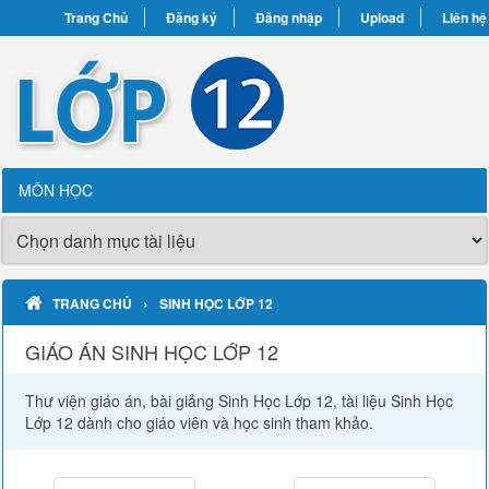
Trang Chủ
Đăng ký
Đăng nhập
Upload
Liên hệ
MÔN HỌC
›
TRANG CHỦ
SINH HỌC LỚP 12
GIÁO ÁN SINH HỌC LỚP 12
Thư viện giáo án, bài giảng Sinh Học Lớp 12, tài liệu Sinh Học
Lớp 12 dành cho giáo viên và học sinh tham khảo.