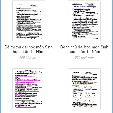
Đề thi thử đại học môn Sinh
Đề thi thử đại học môn Sinh
học - Lần 1 - Năm
học - Lần 1 - Năm
906 lượt xem
656 lượt xem