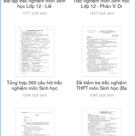
Bài tập trắc nghiệm môn Sinh
Trắc nghiệm môn Sinh học
học Lớp 12 - Liê
Lớp 12 - Phần V: Di
1277 lượt xem
1427 lượt xem
Tổng hợp 360 câu hỏi trắc
Đề kiểm tra trắc nghiệm
nghiệm môn Sinh học
THPT môn Sinh học (Ba
1034 lượt xem
1095 lượt xem