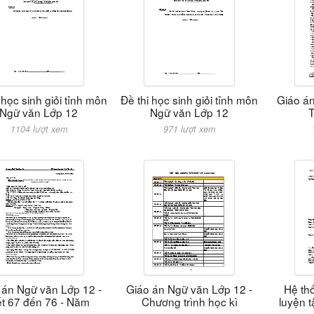
 học sinh giỏi tỉnh môn
Đề thi học sinh giỏi tỉnh môn
Giáo án
Ngữ văn Lớp 12
Ngữ văn Lớp 12
T
1104 lượt xem
971 lượt xem
 án Ngữ văn Lớp 12 -
Giáo án Ngữ văn Lớp 12 -
Hệ th
ết 67 đến 76 - Năm
Chương trình học kì
luyện 