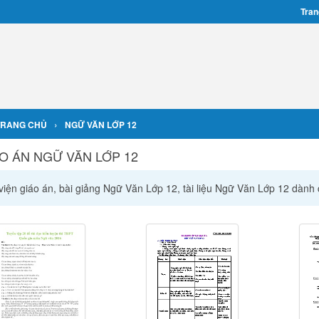
Tran
›
TRANG CHỦ
NGỮ VĂN LỚP 12
O ÁN NGỮ VĂN LỚP 12
viện giáo án, bài giảng Ngữ Văn Lớp 12, tài liệu Ngữ Văn Lớp 12 dành 