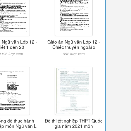
 Ngữ văn Lớp 12 -
Giáo án Ngữ văn Lớp 12 -
iết 1 đến 20
Chiếc thuyền ngoài x
1196 lượt xem
992 lượt xem
ống đề thực hành
Đề thi tốt nghiệp THPT Quốc
tập môn Ngữ văn L
gia năm 2021 môn