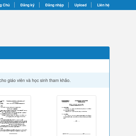
g Chủ
Đăng ký
Đăng nhập
Upload
Liên hệ
cho giáo viên và học sinh tham khảo.