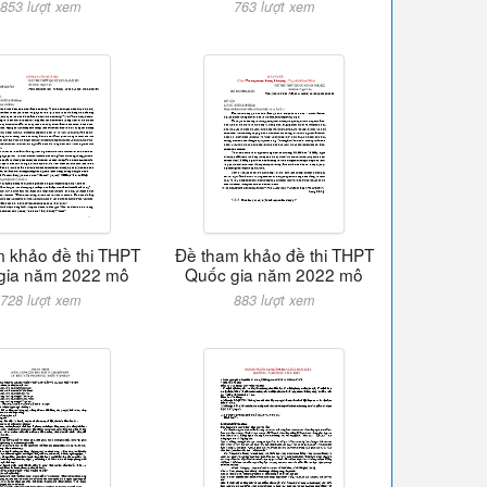
853 lượt xem
763 lượt xem
 khảo đề thi THPT
Đề tham khảo đề thi THPT
gia năm 2022 mô
Quốc gia năm 2022 mô
728 lượt xem
883 lượt xem