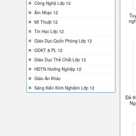
Công Nghệ Lớp 12
Âm Nhạc 12
Tuy
ngh
Mĩ Thuật 12
Tin Học Lớp 12
Giáo Dục Quốc Phòng Lớp 12
GDKT & PL 12
Giáo Dục Thể Chất Lớp 12
HĐTN Hướng Nghiệp 12
Giáo Án Khác
Sáng Kiến Kinh Nghiệm Lớp 12
Đề t
Ng