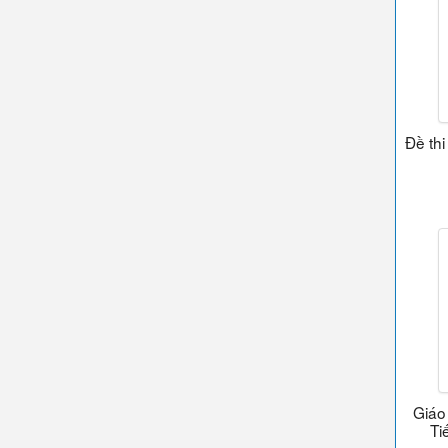
Đề thi
Giáo
Ti