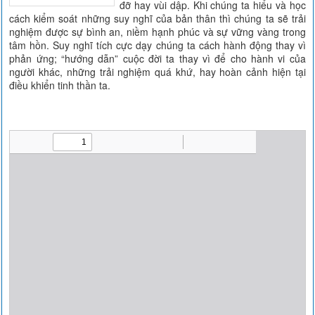
đỡ hay vùi dập. Khi chúng ta hiểu và học
cách kiểm soát những suy nghĩ của bản thân thì chúng ta sẽ trải
nghiệm được sự bình an, niềm hạnh phúc và sự vững vàng trong
tâm hồn. Suy nghĩ tích cực dạy chúng ta cách hành động thay vì
phản ứng; “hướng dẫn” cuộc đời ta thay vì để cho hành vi của
người khác, những trải nghiệm quá khứ, hay hoàn cảnh hiện tại
điều khiển tinh thần ta.