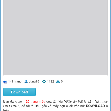
141 trang
dung15
1132
0
Download
Bạn đang xem
20 trang mẫu
của tài liệu
"Giáo án Vật lý 12 - Năm học
2011-2012"
, để tải tài liệu gốc về máy bạn click vào nút
DOWNLOAD
ở
trên