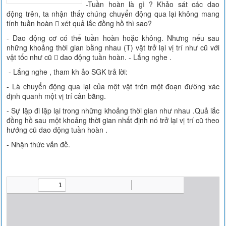
-Tuần hoàn là gì ? Khảo sát các dao
động trên, ta nhận thấy chúng chuyển động qua lại không mang
tính tuần hoàn  xét quả lắc đồng hồ thì sao?
- Dao động cơ có thể tuần hoàn hoặc không. Nhưng nếu sau
những khoảng thời gian bằng nhau (T) vật trở lại vị trí như cũ với
vật tốc như cũ  dao động tuần hoàn. - Lắng nghe .
- Lắng nghe , tham kh ảo SGK trả lời:
- Là chuyển động qua lại của một vật trên một đoạn đường xác
định quanh một vị trí cân bằng.
- Sự lặp đi lặp lại trong những khoảng thời gian như nhau .Quả lắc
đồng hồ sau một khoảng thời gian nhất định nó trở lại vị trí cũ theo
hướng cũ dao động tuần hoàn .
- Nhận thức vấn đề.