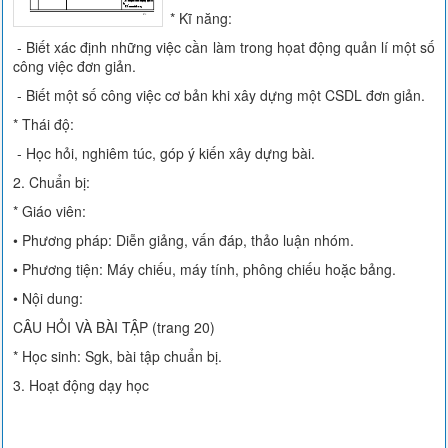
* Kĩ năng:
- Biết xác định những việc cần làm trong họat động quản lí một số
công việc đơn giản.
- Biết một số công việc cơ bản khi xây dựng một CSDL đơn giản.
* Thái độ:
- Học hỏi, nghiêm túc, góp ý kiến xây dựng bài.
2. Chuẩn bị:
* Giáo viên:
• Phương pháp: Diễn giảng, vấn đáp, thảo luận nhóm.
• Phương tiện: Máy chiếu, máy tính, phông chiếu hoặc bảng.
• Nội dung:
CÂU HỎI VÀ BÀI TẬP (trang 20)
* Học sinh: Sgk, bài tập chuẩn bị.
3. Hoạt động dạy học