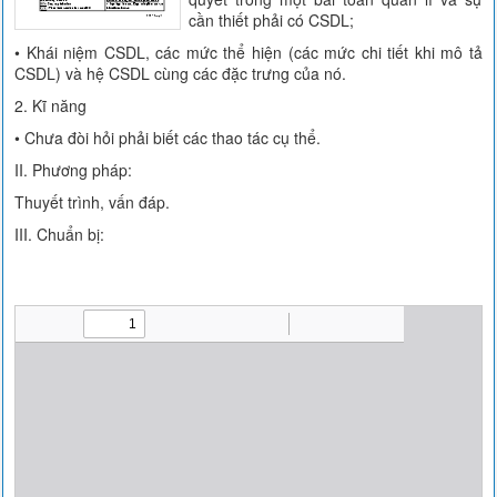
cần thiết phải có CSDL;
• Khái niệm CSDL, các mức thể hiện (các mức chi tiết khi mô tả
CSDL) và hệ CSDL cùng các đặc trưng của nó.
2. Kĩ năng
• Chưa đòi hỏi phải biết các thao tác cụ thể.
II. Phương pháp:
Thuyết trình, vấn đáp.
III. Chuẩn bị: