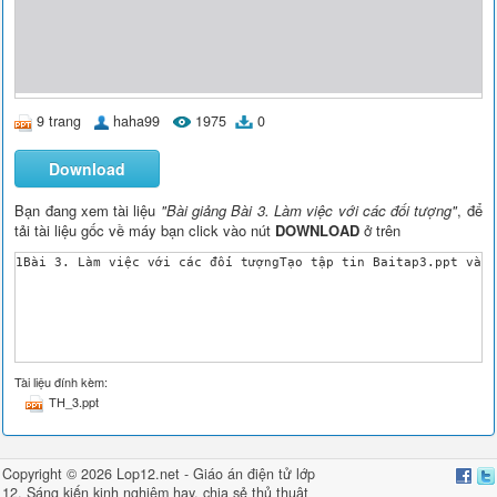
9 trang
haha99
1975
0
Download
Bạn đang xem tài liệu
"Bài giảng Bài 3. Làm việc với các đối tượng"
, để
tải tài liệu gốc về máy bạn click vào nút
DOWNLOAD
ở trên
1Bài 3. Làm việc với các đối tượngTạo tập tin Baitap3.ppt và 
Tài liệu đính kèm:
TH_3.ppt
Copyright © 2026 Lop12.net -
Giáo án điện tử lớp
12
,
Sáng kiến kinh nghiệm
hay, chia sẻ
thủ thuật