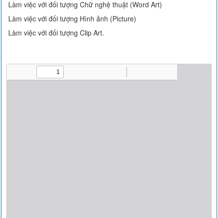
Làm việc với đối tượng Chữ nghệ thuật (Word Art)
Làm việc với đối tượng Hình ảnh (Picture)
Làm việc với đối tượng Clip Art.