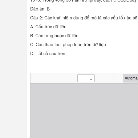
Đáp án: B
Câu 2: Các khái niệm dùng để mô tả các yếu tố nào sẽ
A. Cấu trúc dữ liệu
B. Các ràng buộc dữ liệu
C. Các thao tác, phép toán trên dữ liệu
D. Tất cả câu trên