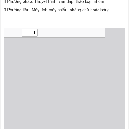
 Phương pháp: Thuyết trình, vấn đáp, thảo luận nhóm
 Phương tiện: Máy tính,máy chiếu, phông chữ hoặc bảng.