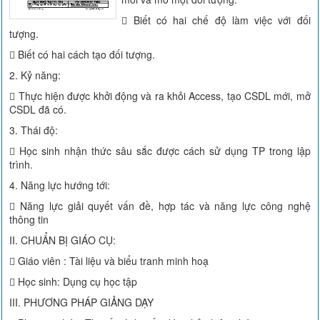
 Biết có hai chế độ làm việc với đối
tượng.
 Biết có hai cách tạo đối tượng.
2. Kỷ năng:
 Thực hiện được khởi động và ra khỏi Access, tạo CSDL mới, mở
CSDL đã có.
3. Thái độ:
 Học sinh nhận thức sâu sắc được cách sử dụng TP trong lập
trình.
4. Năng lực hướng tới:
 Năng lực giải quyết vấn đề, hợp tác và năng lực công nghệ
thông tin
II. CHUẨN BỊ GIÁO CỤ:
 Giáo viên : Tài liệu và biểu tranh minh hoạ
 Học sinh: Dụng cụ học tập
III. PHƯƠNG PHÁP GIẢNG DẠY