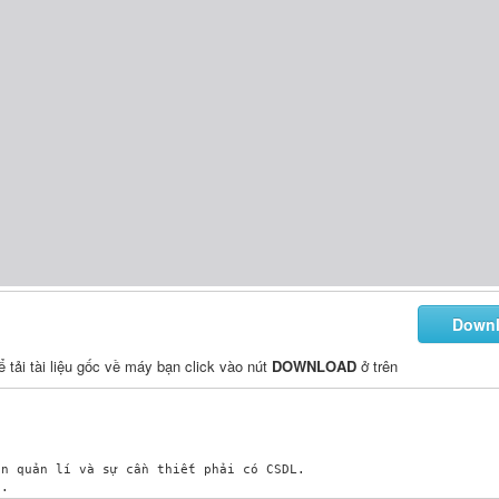
Down
để tải tài liệu gốc về máy bạn click vào nút
DOWNLOAD
ở trên