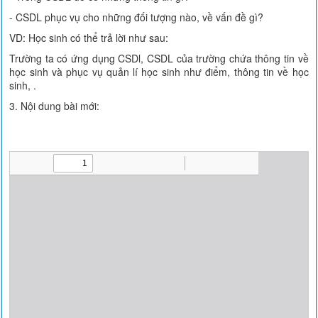
- CSDL phục vụ cho những đối tượng nào, về vấn đề gì?
VD: Học sinh có thể trả lời như sau:
Trường ta có ứng dụng CSDl, CSDL của trường chứa thông tin về
học sinh và phục vụ quản lí học sinh như điểm, thông tin về học
sinh, .
3. Nội dung bài mới: