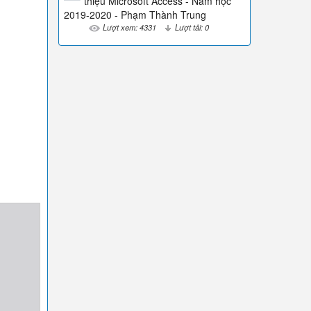
thiệu Microsoft Access - Năm học
2019-2020 - Phạm Thành Trung
Lượt xem: 4331
Lượt tải: 0