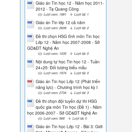
Giáo án Tin học 12 - Năm học 2011-
2012 - Tạ Quang Công
Lượt xem: 1981
Lượt tải: 1
Giáo án Tin lớp 12 cả năm
Lượt xem: 2608
Lượt tải: 2
Đề thi chọn HSG tỉnh môn Tin học
Lớp 12 - Năm học 2007-2008 - Sở
GD&ĐT Nghệ An
Lượt xem: 1035
Lượt tải: 0
Nội dung tự học Tin học 12 - Tuần
24+25: Đối tượng biểu mẫu
Lượt xem: 1974
Lượt tải: 0
Giáo án Tin học Lớp 12 (Phát triển
năng lực) - Chương trình học kỳ I
Lượt xem: 2734
Lượt tải: 3
Đề thi chọn đội tuyển dự thi HSG
quốc gia môn Tin học (Đề 1) - Năm
học 2006-2007 - Sở GD&ĐT Nghệ An
Lượt xem: 968
Lượt tải: 0
Giáo án Tin học Lớp 12 - Bài 3: Giới