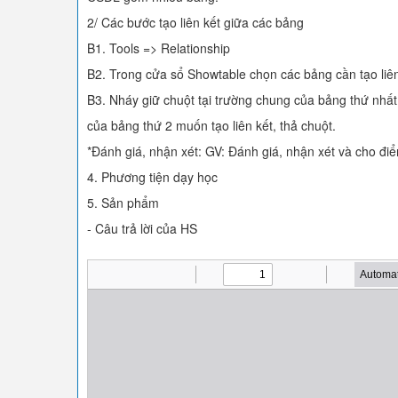
2/ Các bước tạo liên kết giữa các bảng
B1. Tools => Relationship
B2. Trong cửa sổ Showtable chọn các bảng cần tạo liê
B3. Nháy giữ chuột tại trường chung của bảng thứ nhấ
của bảng thứ 2 muốn tạo liên kết, thả chuột.
*Đánh giá, nhận xét: GV: Đánh giá, nhận xét và cho đi
4. Phương tiện dạy học
5. Sản phẩm
- Câu trả lời của HS