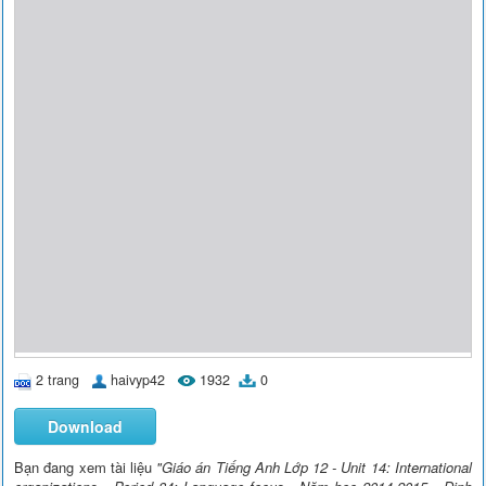
2 trang
haivyp42
1932
0
Download
Bạn đang xem tài liệu
"Giáo án Tiếng Anh Lớp 12 - Unit 14: International