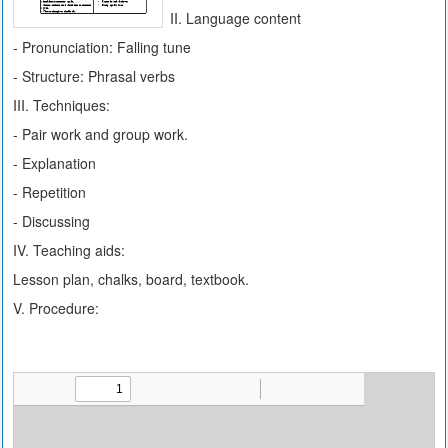
II. Language content
- Pronunciation: Falling tune
- Structure: Phrasal verbs
III. Techniques:
- Pair work and group work.
- Explanation
- Repetition
- Discussing
IV. Teaching aids:
Lesson plan, chalks, board, textbook.
V. Procedure: