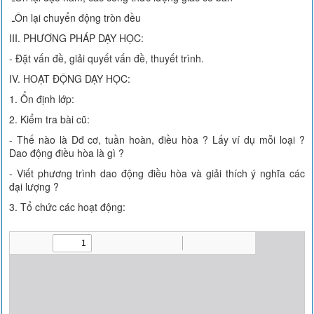
ـÔn lại chuyển động tròn đều
III. PHƯƠNG PHÁP DẠY HỌC:
- Đặt vấn đề, giải quyết vấn đề, thuyết trình.
IV. HOẠT ĐỘNG DẠY HỌC:
1. Ổn định lớp:
2. Kiểm tra bài cũ:
- Thế nào là Dđ cơ, tuần hoàn, điều hòa ? Lấy ví dụ mỗi loại ?
Dao động điều hòa là gì ?
- Viết phương trình dao động điều hòa và giải thích ý nghĩa các
đại lượng ?
3. Tổ chức các hoạt động: