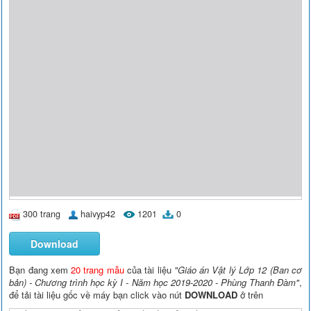
300 trang
haivyp42
1201
0
Download
Bạn đang xem
20 trang mẫu
của tài liệu
"Giáo án Vật lý Lớp 12 (Ban cơ
bản) - Chương trình học kỳ I - Năm học 2019-2020 - Phùng Thanh Đàm"
,
để tải tài liệu gốc về máy bạn click vào nút
DOWNLOAD
ở trên