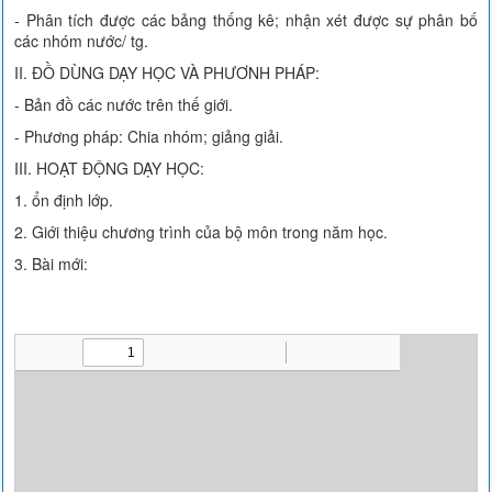
- Phân tích được các bảng thống kê; nhận xét được sự phân bố
các nhóm nước/ tg.
II. ĐỒ DÙNG DẠY HỌC VÀ PHƯƠNH PHÁP:
- Bản đồ các nước trên thế giới.
- Phương pháp: Chia nhóm; giảng giải.
III. HOẠT ĐỘNG DẠY HỌC:
1. ổn định lớp.
2. Giới thiệu chương trình của bộ môn trong năm học.
3. Bài mới: