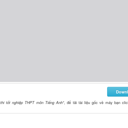
Down
thi tốt nghiệp THPT môn Tiếng Anh"
, để tải tài liệu gốc về máy bạn cli