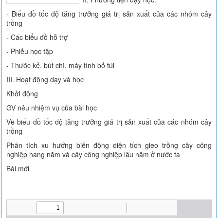
- Biểu đồ tốc độ tăng trưởng giá trị sản xuất của các nhóm cây
trồng
- Các biểu đồ hỗ trợ
- Phiếu học tập
- Thước kẻ, bút chì, máy tính bỏ túi
III. Hoạt động dạy và học
KhởI động
GV nêu nhiệm vụ của bài học
Vẽ biểu đồ tốc độ tăng trưởng giá trị sản xuất của các nhóm cây
trồng
Phân tích xu hướng biến động diện tích gieo trồng cây công
nghiệp hang năm và cây công nghiệp lâu năm ở nước ta
Bài mới