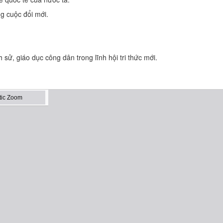
g cuộc đổi mới.
ịch sử, giáo dục công dân trong lĩnh hội tri thức mới.