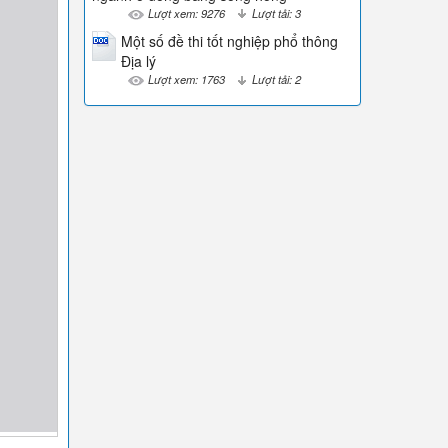
Lượt xem: 9276
Lượt tải: 3
Một số đề thi tốt nghiệp phổ thông
Địa lý
Lượt xem: 1763
Lượt tải: 2