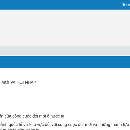
Tran
 MỚI VÀ HỘI NHẬP
ớn của công cuộc đổi mới ở nước ta.
cảnh quốc tế và khu vực đối với công cuộc đổi mới và những thành tựu
tế quốc tế của nước ta.