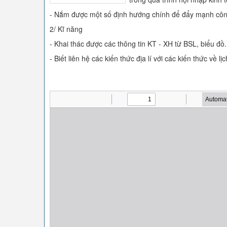
- Nắm được một số định hướng chính để đẩy mạnh côn
2/ Kĩ năng
- Khai thác được các thông tin KT - XH từ BSL, biểu đồ.
- Biết liên hệ các kiến thức địa lí với các kiến thức về l