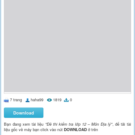
7 trang
haha99
1819
0
Download
Bạn đang xem tài liệu
"Đề thi kiểm tra lớp 12 – Môn Địa lý"
, để tải tài
liệu gốc về máy bạn click vào nút
DOWNLOAD
ở trên