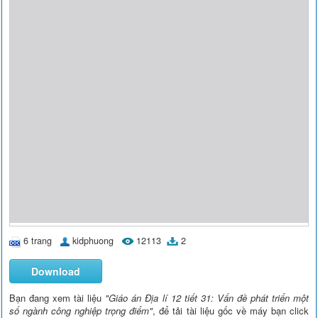
6 trang
kidphuong
12113
2
Download
Bạn đang xem tài liệu
"Giáo án Địa lí 12 tiết 31: Vấn đề phát triển một
số ngành công nghiệp trọng điểm"
, để tải tài liệu gốc về máy bạn click