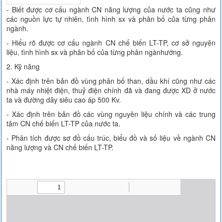
- Biết được cơ cấu ngành CN năng lượng của nước ta cũng như
các nguồn lực tự nhiên, tình hình sx và phân bố của từng phân
ngành.
- Hiểu rõ được cơ cấu ngành CN chế biến LT-TP, cơ sở nguyên
liệu, tình hình sx và phân bố của từng phân ngànhướng.
2. Kỹ năng
- Xác định trên bản đồ vùng phân bố than, dầu khí cũng như các
nhà máy nhiệt điện, thuỷ điện chính đã và đang được XD ở nước
ta và đường dây siêu cao áp 500 Kv.
- Xác định trên bản đồ các vùng nguyên liệu chính và các trung
tâm CN chế biến LT-TP của nước ta.
- Phân tích được sơ đồ cấu trúc, biểu đồ và số liệu về ngành CN
năng lượng và CN chế biến LT-TP.