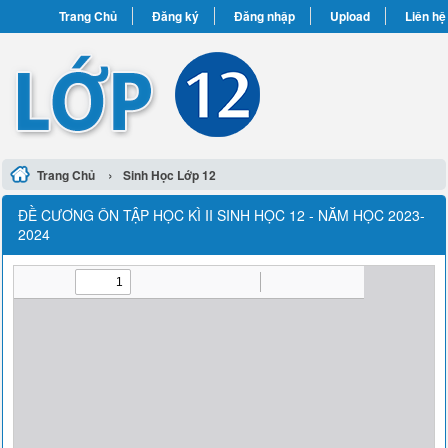
Trang Chủ
Đăng ký
Đăng nhập
Upload
Liên hệ
›
Trang Chủ
Sinh Học Lớp 12
ĐỀ CƯƠNG ÔN TẬP HỌC KÌ II SINH HỌC 12 - NĂM HỌC 2023-
2024