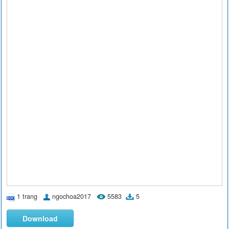
1 trang
ngochoa2017
5583
5
Download