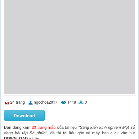
24 trang
ngochoa2017
1448
0
Download
Bạn đang xem
20 trang mẫu
của tài liệu
"Sáng kiến kinh nghiệm Một số
dạng bài tập Số phức"
, để tải tài liệu gốc về máy bạn click vào nút
DOWNLOAD
ở trên