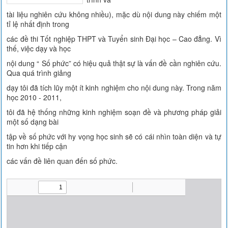
tài liệu nghiên cứu không nhiều), mặc dù nội dung này chiếm một
tỉ lệ nhất định trong
các đề thi Tốt nghiệp THPT và Tuyển sinh Đại học – Cao đẳng. Vì
thế, việc dạy và học
nội dung “ Số phức” có hiệu quả thật sự là vấn đề cần nghiên cứu.
Qua quá trình giảng
dạy tôi đã tích lũy một ít kinh nghiệm cho nội dung này. Trong năm
học 2010 - 2011,
tôi đã hệ thống những kinh nghiệm soạn đề và phương pháp giải
một số dạng bài
tập về số phức với hy vọng học sinh sẽ có cái nhìn toàn diện và tự
tin hơn khi tiếp cận
các vấn đề liên quan đến số phức.