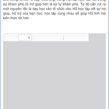
sự khám phá có trợ giúp hơn là sự tự khám phá. Từ đó cần rút ra
một nguyên tắc là dạy học cần tổ chức cho HS học tập với sự trợ
giúp, hỗ trợ của bạn học, học tập cùng nhau sẽ giúp HS lĩnh hội
kiến thức tốt hơn.