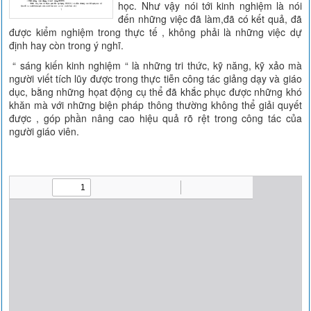
học. Như vậy nói tới kinh nghiệm là nói
đến những việc đã làm,đã có kết quả, đã
được kiểm nghiệm trong thực tế , không phải là những việc dự
định hay còn trong ý nghĩ.
“ sáng kiến kinh nghiệm “ là những tri thức, kỹ năng, kỹ xảo mà
người viết tích lũy được trong thực tiễn công tác giảng dạy và giáo
dục, bằng những họat động cụ thể đã khắc phục được những khó
khăn mà với những biện pháp thông thường không thể giải quyết
được , góp phần nâng cao hiệu quả rõ rệt trong công tác của
người giáo viên.