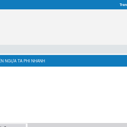
Tran
RÊN NGỰA TA PHI NHANH