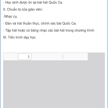
- Học sinh được ôn lại bài hát Quốc Ca
II. Chuẩn bị của giáo viên:
-Nhạc cụ.
- Đàn và hát thuần thục, chính xác bài Quốc Ca.
- Tập hát hoặc có băng nhạc các bài hát trong chương trình.
III. Tiến trình dạy học