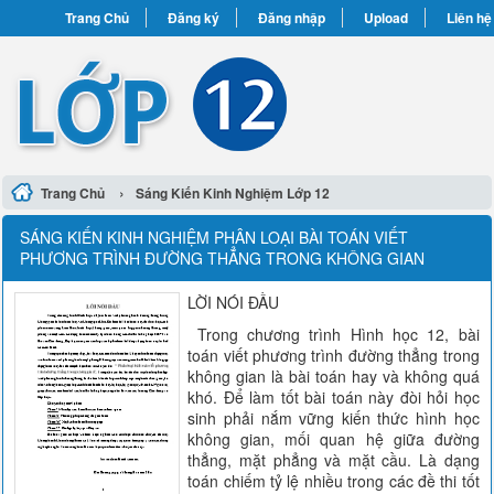
Trang Chủ
Đăng ký
Đăng nhập
Upload
Liên hệ
›
Trang Chủ
Sáng Kiến Kinh Nghiệm Lớp 12
SÁNG KIẾN KINH NGHIỆM PHÂN LOẠI BÀI TOÁN VIẾT
PHƯƠNG TRÌNH ĐƯỜNG THẲNG TRONG KHÔNG GIAN
LỜI NÓI ĐẦU
Trong chương trình Hình học 12, bài
toán viết phương trình đường thẳng trong
không gian là bài toán hay và không quá
khó. Để làm tốt bài toán này đòi hỏi học
sinh phải nắm vững kiến thức hình học
không gian, mối quan hệ giữa đường
thẳng, mặt phẳng và mặt cầu. Là dạng
toán chiếm tỷ lệ nhiều trong các đề thi tốt