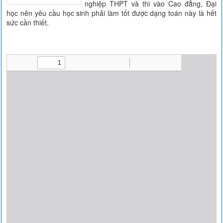
nghiệp THPT và thi vào Cao đẳng, Đại
học nên yêu cầu học sinh phải làm tốt được dạng toán này là hết
sức cần thiết.