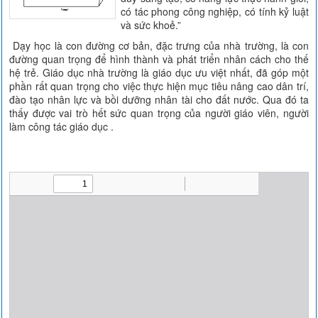
có tác phong công nghiệp, có tính kỷ luật
và sức khoẻ.”
Dạy học là con đường cơ bản, đặc trưng của nhà trường, là con
đường quan trọng để hình thành và phát triển nhân cách cho thế
hệ trẻ. Giáo dục nhà trường là giáo dục ưu việt nhất, đã góp một
phần rất quan trọng cho việc thực hiện mục tiêu nâng cao dân trí,
đào tạo nhân lực và bồi dưỡng nhân tài cho đất nước. Qua đó ta
thấy được vai trò hết sức quan trọng của người giáo viên, người
làm công tác giáo dục .