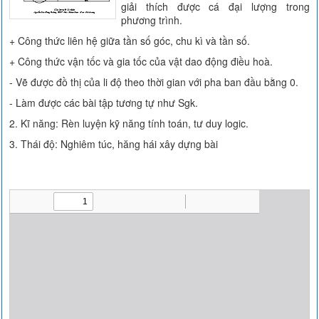
giải thích được cá đại lượng trong
phương trình.
+ Công thức liên hệ giữa tần số góc, chu kì và tần số.
+ Công thức vận tốc và gia tốc của vật dao động điều hoà.
- Vẽ được đồ thị của li độ theo thời gian với pha ban đầu bằng 0.
- Làm được các bài tập tương tự như Sgk.
2. Kĩ năng: Rèn luyện kỹ năng tính toán, tư duy logic.
3. Thái độ: Nghiêm túc, hăng hái xây dựng bài