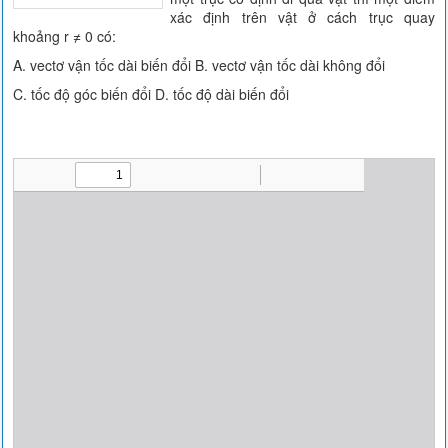
xác định trên vật ở cách trục quay
khoảng r ≠ 0 có:
A. vectơ vận tốc dài biến đổi B. vectơ vận tốc dài không đổi
C. tốc độ góc biến đổi D. tốc độ dài biến đổi