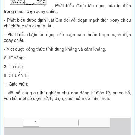
- Phát biểu được tác dụng của tụ điện
trong mạch điện xoay chiều.
- Phát biểu được định luật Ôm đối với đoạn mạch điện xoay chiều
chỉ chứa cuộn cảm thuần.
- Phát biểu được tác dụng của cuộn cảm thuần trogn mạch điện
xoay chiều.
- Viết được công thức tính dung kháng và cảm kháng.
2. Kĩ năng:
3. Thái độ:
II. CHUẨN BỊ
1. Giáo viên:
- Một số dụng cụ thí nghiệm như dao động kí điện tử, ampe kế,
vôn kế, một số điện trở, tụ điện, cuộn cảm để minh hoạ.