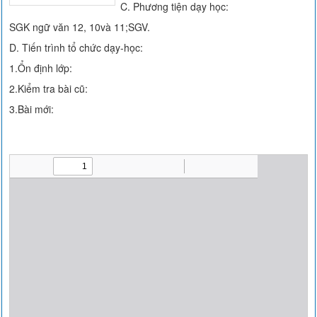
C. Phương tiện dạy học:
SGK ngữ văn 12, 10và 11;SGV.
D. Tiến trình tổ chức dạy-học:
1.Ổn định lớp:
2.Kiểm tra bài cũ:
3.Bài mới: