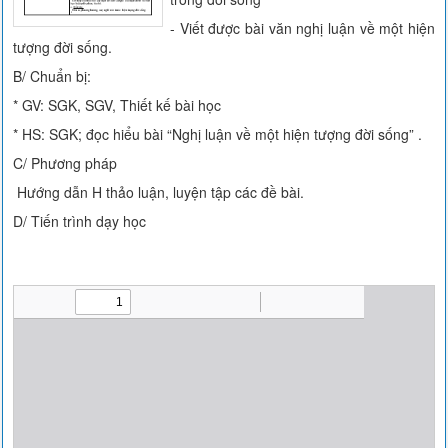
- Viết được bài văn nghị luận về một hiện
tượng đời sống.
B/ Chuẩn bị:
* GV: SGK, SGV, Thiết kế bài học
* HS: SGK; đọc hiểu bài “Nghị luận về một hiện tượng đời sống” .
C/ Phương pháp
Hướng dẫn H thảo luận, luyện tập các đề bài.
D/ Tiến trình dạy học