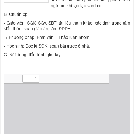
ngữ âm khi tạo lập văn bản.
B. Chuẩn bị:
- Giáo viên: SGK, SGV, SBT, tài liệu tham khảo, xác định trọng tâm
kiến thức, soạn giáo án, làm ĐDDH.
+ Phương pháp: Phát vấn + Thảo luận nhóm.
- Học sinh: Đọc kĩ SGK, soạn bài trước ở nhà.
C. Nội dung, tiến trình giờ dạy: