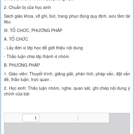
2. Chuẩn bị của học sinh
Sách giáo khoa, vở ghi, bút, trang phục đúng quy định, sưu tầm tài
liệu.
III. TỔ CHỨC, PHƯƠNG PHÁP
A. TỔ CHỨC
- Lấy đơn vị lớp học để giới thiệu nội dung
- Thảo luận chia lớp thành 4 nhóm
B. PHƯƠNG PHÁP
1. Giáo viên: Thuyết trình, giảng giải, phân tích, pháp vấn, đặt vấn
đề, thảo luận, trực quan .
2. Học sinh: Thảo luận nhóm, nghe, quan sát, ghi chép nội dung ý
chính của bài