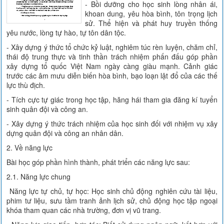
- Bồi dưỡng cho học sinh lòng nhân ái,
khoan dung, yêu hòa bình, tôn trọng lịch
sử. Thể hiện và phát huy truyền thống
yêu nước, lòng tự hào, tự tôn dân tộc.
- Xây dựng ý thức tổ chức kỷ luật, nghiêm túc rèn luyện, chăm chỉ,
thái độ trung thực và tinh thần trách nhiệm phấn đấu góp phần
xây dựng tổ quốc Việt Nam ngày càng giàu mạnh. Cảnh giác
trước các âm mưu diễn biến hòa bình, bạo loạn lật đổ của các thế
lực thù địch.
- Tích cực tự giác trong học tập, hăng hái tham gia đăng kí tuyển
sinh quân đội và công an.
- Xây dựng ý thức trách nhiệm của học sinh đối với nhiệm vụ xây
dựng quân đội và công an nhân dân.
2. Về năng lực
Bài học góp phần hình thành, phát triển các năng lực sau:
2.1. Năng lực chung
Năng lực tự chủ, tự học: Học sinh chủ động nghiên cứu tài liệu,
phim tư liệu, sưu tầm tranh ảnh lịch sử, chủ động học tập ngoại
khóa tham quan các nhà trường, đơn vị vũ trang.