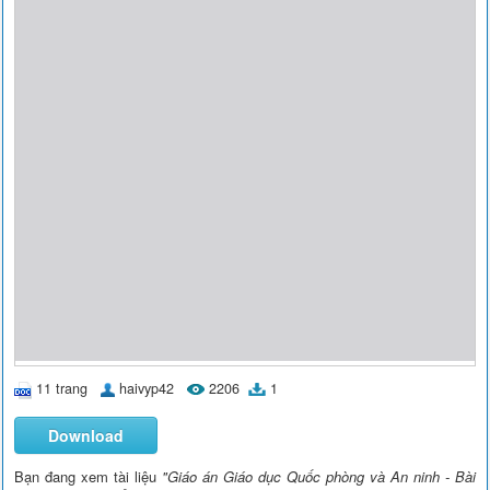
11 trang
haivyp42
2206
1
Download
Bạn đang xem tài liệu
"Giáo án Giáo dục Quốc phòng và An ninh - Bài