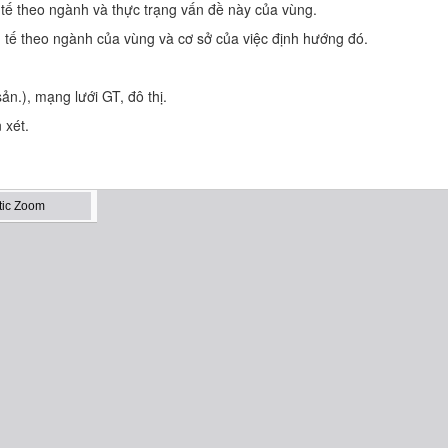
h tế theo ngành và thực trạng vấn đề này của vùng.
h tế theo ngành của vùng và cơ sở của việc định hướng đó.
ản.), mạng lưới GT, đô thị.
 xét.