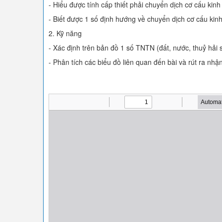
- Hiểu được tính cấp thiết phải chuyển dịch cơ cấu kin
- Biết được 1 số định hướng về chuyển dịch cơ cấu kin
2. Kỹ năng
- Xác định trên bản đồ 1 số TNTN (đất, nước, thuỷ hải s
- Phân tích các biểu đồ liên quan đến bài và rút ra nhận