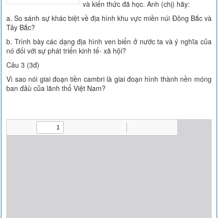
và kiến thức đã học. Anh (chị) hãy:
a. So sánh sự khác biệt về địa hình khu vực miền núi Đông Bắc và
Tây Bắc?
b. Trình bày các dạng địa hình ven biển ở nước ta và ý nghĩa của
nó đối với sự phát triển kinh tế- xã hội?
Câu 3 (3đ)
Vì sao nói giai đoạn tiền cambri là giai đoạn hình thành nền móng
ban đâù của lãnh thổ Việt Nam?