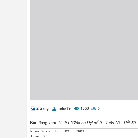
2 trang
haha99
1353
0
Bạn đang xem tài liệu
"Giáo án Đại số 9 - Tuần 23 - Tiết 50 
Ngày Soạn: 15 – 02 – 2009

Tuần: 23
