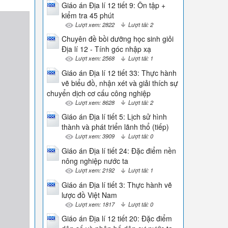
Giáo án Địa lí 12 tiết 9: Ôn tập +
kiểm tra 45 phút
Lượt xem: 2822
Lượt tải: 2
Chuyên đề bồi dưỡng học sinh giỏi
Địa lí 12 - Tính góc nhập xạ
Lượt xem: 2568
Lượt tải: 1
Giáo án Địa lí 12 tiết 33: Thực hành
vẽ biểu đồ, nhận xét và giải thích sự
chuyển dịch cơ cấu công nghiệp
Lượt xem: 8628
Lượt tải: 2
Giáo án Địa lí tiết 5: Lịch sử hình
thành và phát triển lãnh thổ (tiếp)
Lượt xem: 3909
Lượt tải: 0
Giáo án Địa lí tiết 24: Đặc điểm nền
nông nghiệp nước ta
Lượt xem: 2192
Lượt tải: 1
Giáo án Địa lí tiết 3: Thực hành vẽ
lược đồ Việt Nam
Lượt xem: 1817
Lượt tải: 0
Giáo án Địa lí 12 tiết 20: Đặc điểm