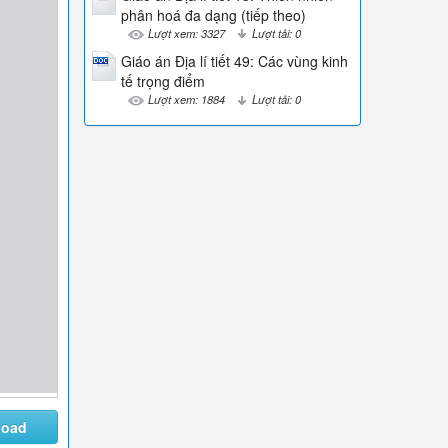
phân hoá đa dạng (tiếp theo)
Lượt xem: 3327
Lượt tải: 0
Giáo án Địa lí tiết 49: Các vùng kinh
tế trọng điểm
Lượt xem: 1884
Lượt tải: 0
load