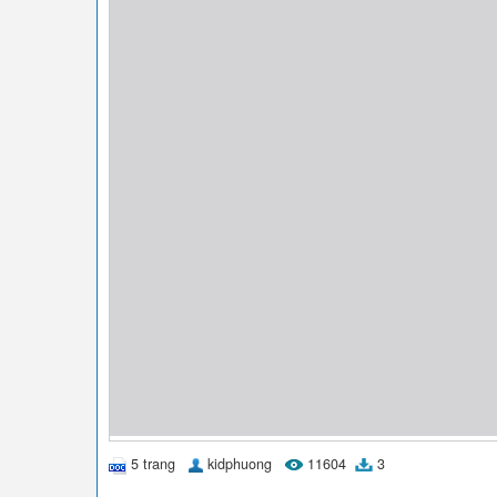
5 trang
kidphuong
11604
3