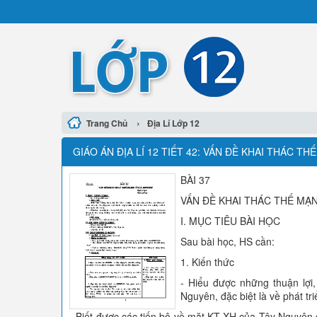
›
Trang Chủ
Địa Lí Lớp 12
GIÁO ÁN ĐỊA LÍ 12 TIẾT 42: VẤN ĐỀ KHAI THÁC T
BÀI 37
VẤN ĐỀ KHAI THÁC THẾ MẠ
I. MỤC TIÊU BÀI HỌC
Sau bài học, HS cần:
1. Kiến thức
- Hiểu được những thuận lợi
Nguyên, đặc biệt là về phát t
- Biết được các tiến bộ về mặt KT-XH của Tây Nguyên 