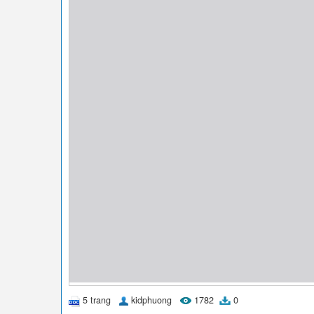
5 trang
kidphuong
1782
0