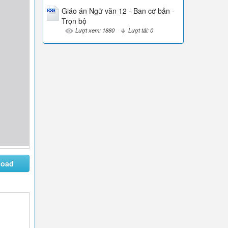
Giáo án Ngữ văn 12 - Ban cơ bản -
Trọn bộ
Lượt xem: 1880
Lượt tải: 0
load