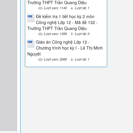
Trường THPT Trần Quang Diệu
Lượt xem: 1140
Lượt tải: 1
Đề kiểm tra 1 tiết học kỳ 2 môn
Công nghệ Lớp 12 - Mã đề 132 -
Trường THPT Trần Quang Diệu
Lượt xem: 1358
Lượt tải: 0
Giáo án Công nghệ Lớp 12 -
Chương trình học kỳ I - Lê Thị Minh
Nguyệt
Lượt xem: 2685
Lượt tải: 1