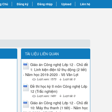
g Chủ
Đăng ký
Đăng nhập
Upload
Liên hệ
TÀI LIỆU LIÊN QUAN
Giáo án Công nghệ Lớp 12 - Chủ đề
1: Linh kiện điện tử thụ động (2 tiết)
- Năm học 2019-2020 - Võ Văn Lợi
Lượt xem: 1573
Lượt tải: 0
Đề thi học kỳ II môn Công nghệ Lớp
12 (Trắc nghiệm)
Lượt xem: 1491
Lượt tải: 0
Giáo án Công nghệ Lớp 12 - Chủ đề
10: Máy thu thanh (1 tiết) - Năm học