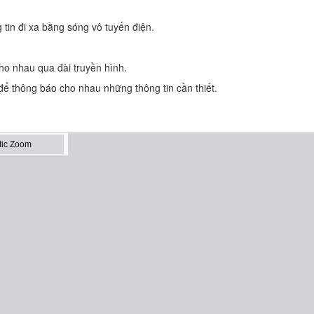
tin đi xa bằng sóng vô tuyến điện.
ho nhau qua đài truyền hình.
để thông báo cho nhau những thông tin cần thiết.