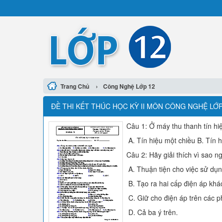
›
Trang Chủ
Công Nghệ Lớp 12
ĐỀ THI KẾT THÚC HỌC KỲ II MÔN CÔNG NGHỆ LỚP 
Câu 1: Ở máy thu thanh tín hiệ
A. Tín hiệu một chiều B. Tín h
Câu 2: Hãy giải thích vì sao 
A. Thuận tiện cho việc sử dụn
B. Tạo ra hai cấp điện áp kha
C. Giữ cho điện áp trên các pha
D. Cả ba ý trên.