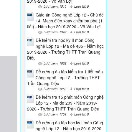
2019-2020 - Võ Văn Lợi
Lượt xem: 1510
Lượt tải: 0
Giáo án Công nghệ Lớp 12 - Chủ đề
14: Mạch điện xoay chiều ba pha (1
tiết) - Năm học 2019-2020 - Võ Văn Lợi
Lượt xem: 1342
Lượt tải: 0
Đề kiểm tra học kỳ II môn Công
nghệ Lớp 12 - Mã đề 485 - Năm học
2019-2020 - Trường THPT Trần Quang
Diệu
Lượt xem: 1082
Lượt tải: 0
Đề cương ôn tập kiểm tra 1 tiết môn
Công nghệ Lớp 12 - Trường THPT
Trần Quang Diệu
Lượt xem: 1259
Lượt tải: 0
Đề kiểm tra 15 phút môn Công nghệ
Lớp 12 - Mã đề 209 - Năm 2019-
2020 - Trường THPT Trần Quang Diệu
Lượt xem: 1759
Lượt tải: 0
Đề cương ôn tập học kỳ I môn Công
nghệ Lớp 12 - Năm học 2019-2020 -