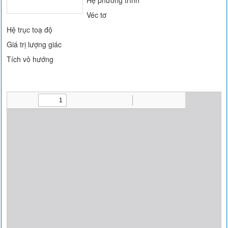
Hệ phương trình
Véc tơ
Hệ trục toạ độ
Giá trị lượng giác
Tích vô hướng