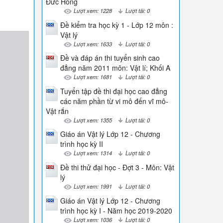
Đức Hồng
Lượt xem: 1228
Lượt tải: 0
Đề kiểm tra học kỳ 1 - Lớp 12 môn :
Vật lý
Lượt xem: 1633
Lượt tải: 0
Đề và đáp án thi tuyển sinh cao
đẳng năm 2011 môn: Vật lí; Khối A
Lượt xem: 1681
Lượt tải: 0
Tuyển tập đề thi đại học cao đẳng
các năm phần từ vi mô đến vĩ mô-
Vật rắn
Lượt xem: 1355
Lượt tải: 0
Giáo án Vật lý Lớp 12 - Chương
trình học kỳ II
Lượt xem: 1314
Lượt tải: 0
Đề thi thử đại học - Đợt 3 - Môn: Vật
lý
Lượt xem: 1991
Lượt tải: 0
Giáo án Vật lý Lớp 12 - Chương
trình học kỳ I - Năm học 2019-2020
Lượt xem: 1036
Lượt tải: 0